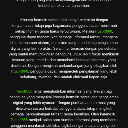
kebutuhan aktivitas sehari-hari.
Konsep bermain santai tidak hanya berkaitan dengan
kenyamanan, tetapi juga bagaimana pengguna dapat menikmati
setiap momen tanpa harus terburu-buru. Melalui
Pgsoft888
,
pengguna dapat menemukan berbagai informasi terbaru mengenai
fitur, pembaruan sistem, serta tren yang mendukung pengalaman
digital yang lebih praktis. Selain itu, bermain dengan pendekatan
yang santai memungkinkan pengguna untuk lebih fokus menikmati
layanan yang tersedia dan memahami berbagai informasi yang
diberikan. Dengan mengikuti perkembangan yang dibagikan oleh
Pgsoft888
, pengguna dapat memperoleh pengalaman yang lebih
seimbang, nyaman, dan mudah dinikmati kapan saja.
Pgsoft888
terus menghadirkan informasi yang relevan bagi
pengguna yang menyukai konsep bermain santai dan pengalaman
digital yang lebih nyaman. Dengan pembaruan informasi yang
dilakukan secara berkala, pengguna dapat tetap mengikuti
berbagai perkembangan terbaru tanpa kesulitan. Oleh karena itu,
Pgsoft888
menjadi salah satu sumber informasi yang membantu
pengguna menikmati aktivitas digital dengan suasana yang lebih