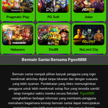
Pragmatic Play
PG Soft
Joker
Habanero
Slot88
NoLimit City
Bermain Santai Bersama Pgsoft888
Bermain santai menjadi pilihan banyak pengguna yang ingin
menikmati aktivitas digital tanpa tekanan dan dengan suasana
yang lebih nyaman. Pendekatan yang rileks memungkinkan
pengguna untuk lebih menikmati setiap fitur yang tersedia sambil
tetap mengatur waktu mereka secara fleksibel.
Pgsoft888
menghadirkan berbagai informasi yang membantu pengguna
memahami bagaimana konsep bermain santai dapat menciptakan
pengalaman yang lebih menyenangkan dan sesuai dengan