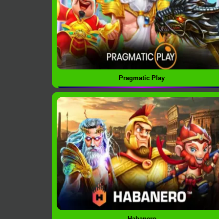
Pragmatic Play
Habanero