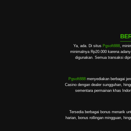
BER
Ya, ada. Di situs
Pgsoft888
, mini
minimalnya Rp20.000 karena adanya
digunakan. Semua transaksi dip
Pgsoft888
menyediakan berbagai jeni
Casino dengan dealer sungguhan, hing
sementara permainan khas Indon
Tersedia berbagai bonus menarik u
harian, bonus rollingan mingguan, hing