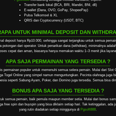
Transfer bank lokal (BCA, BRI, Mandiri, BNI, dll)
E-wallet (Dana, OVO, GoPay, ShopeePay)
Pulsa Telkomsel & XL
QRIS dan Cryptocurrency (USDT, BTC)
APA UNTUK MINIMAL DEPOSIT DAN WITHDR
mal deposit hanya Rp10.000, sehingga sangat terjangkau untuk semua pemai
 potongan dari operator. Untuk penarikan dana (withdraw), minimalnya adala
roses cepat dan aman, biasanya hanya memakan waktu 1–3 menit jika layanan
APA SAJA PERMAINAN YANG TERSEDIA ?
s permainan populer untuk memenuhi semua selera pemain. Mulai dari Slot O
ga Togel Online yang simpel namun menguntungkan. Pecinta olahraga juga b
esia seperti Sabung Ayam, Poker, dan Domino juga tersedia. Semua bisa di
BONUS APA SAJA YANG TERSEDIA ?
ntuk semua pemain, baik pemula maupun member setia. Mulai dari bonus sa
ga free spin dan buyspin yang bisa diklaim setiap hari. Tak ketinggalan, ada
yang rutin diadakan setiap minggunya di
Pgsoft888
.