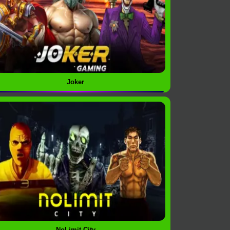
Joker
NoLimit City