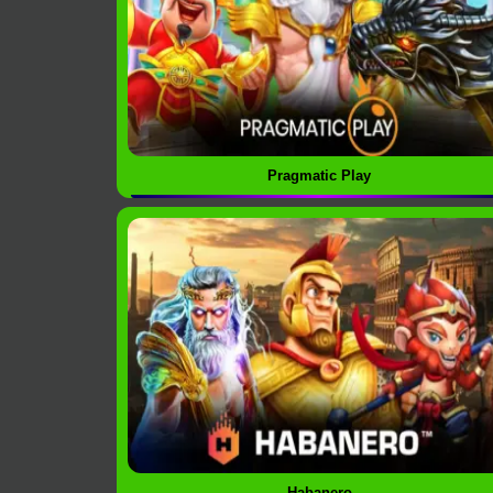
Pragmatic Play
Habanero