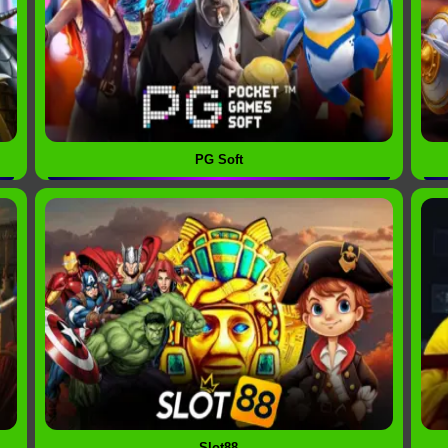
PG Soft
Slot88