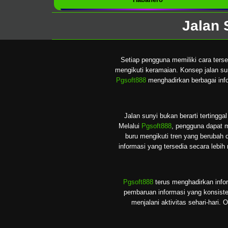
Jalan 
Setiap pengguna memiliki cara terse
mengikuti keramaian. Konsep jalan sun
Pgsoft888
menghadirkan berbagai in
Jalan sunyi bukan berarti tertingg
Melalui
Pgsoft888
, pengguna dapat 
buru mengikuti tren yang berubah
informasi yang tersedia secara lebi
Pgsoft888
terus menghadirkan info
pembaruan informasi yang konsist
menjalani aktivitas sehari-hari. 