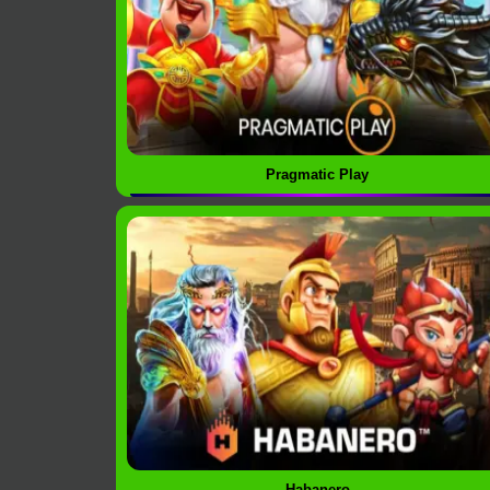
Pragmatic Play
Habanero