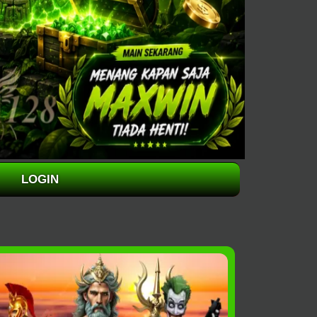
LOGIN