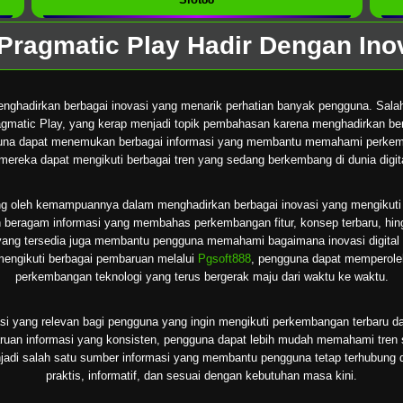
Pragmatic Play Hadir Dengan Inov
menghadirkan berbagai inovasi yang menarik perhatian banyak pengguna. Sal
agmatic Play, yang kerap menjadi topik pembahasan karena menghadirkan 
una dapat menemukan berbagai informasi yang membantu memahami perkemba
mereka dapat mengikuti berbagai tren yang sedang berkembang di dunia digit
ng oleh kemampuannya dalam menghadirkan berbagai inovasi yang mengikuti
beragam informasi yang membahas perkembangan fitur, konsep terbaru, hin
si yang tersedia juga membantu pengguna memahami bagaimana inovasi digit
mengikuti berbagai pembaruan melalui
Pgsoft888
, pengguna dapat memperole
perkembangan teknologi yang terus bergerak maju dari waktu ke waktu.
i yang relevan bagi pengguna yang ingin mengikuti perkembangan terbaru dar
an informasi yang konsisten, pengguna dapat lebih mudah memahami tren se
adi salah satu sumber informasi yang membantu pengguna tetap terhubung 
praktis, informatif, dan sesuai dengan kebutuhan masa kini.