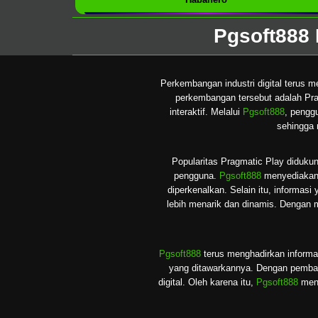
Pgsoft888 
Perkembangan industri digital terus 
perkembangan tersebut adalah Pr
interaktif. Melalui
Pgsoft888
, pengg
sehingga 
Popularitas Pragmatic Play diduku
pengguna.
Pgsoft888
menyediakan 
diperkenalkan. Selain itu, informa
lebih menarik dan dinamis. Dengan 
Pgsoft888
terus menghadirkan informas
yang ditawarkannya. Dengan pembaru
digital. Oleh karena itu,
Pgsoft888
menj