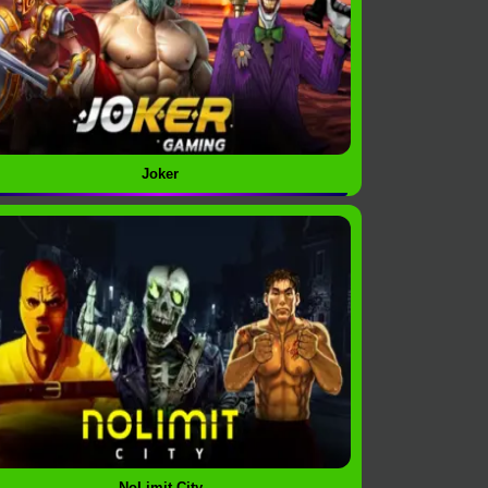
Joker
NoLimit City