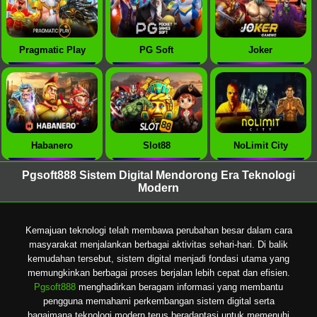
Pragmatic Play
PG Soft
Joker
Habanero
Slot88
NoLimit City
Pgsoft888 Sistem Digital Mendorong Era Teknologi
Modern
Kemajuan teknologi telah membawa perubahan besar dalam cara
masyarakat menjalankan berbagai aktivitas sehari-hari. Di balik
kemudahan tersebut, sistem digital menjadi fondasi utama yang
memungkinkan berbagai proses berjalan lebih cepat dan efisien.
Pgsoft888
menghadirkan beragam informasi yang membantu
pengguna memahami perkembangan sistem digital serta
bagaimana teknologi modern terus beradaptasi untuk memenuhi