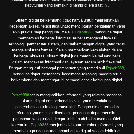
kebutuhan yang semakin dinamis di era saat ini.
Sistem digital berkembang tidak hanya untuk meningkatkan
kecepatan akses, tetapi juga untuk menciptakan pengalaman yang
lebih praktis bagi pengguna. Melalui
Pgsoft888
, pengguna dapat
memperoleh berbagai informasi terbaru mengenai inovasi
teknologi, pembaruan sistem, dan perkembangan digital yang terus
mengalami transformasi. Selain memberikan kemudahan dalam
berbagai aktivitas, sistem digital juga membuka peluang baru
dalam mengakses informasi dan layanan secara lebih fleksibel.
Dengan mengikuti berbagai pembaruan yang tersedia di
Pgsoft888
,
pengguna dapat memahami bagaimana teknologi modern terus
berkembang dan memengaruhi berbagai aspek kehidupan digital.
Pgsoft888
terus menghadirkan informasi yang relevan mengenai
sistem digital dan berbagai inovasi yang mendukung
perkembangan teknologi masa kini. Dengan akses terhadap
informasi yang selalu diperbarui, pengguna dapat mengikuti
perubahan yang terjadi dengan lebih mudah dan nyaman. Oleh
karena itu,
Pgsoft888
menjadi salah satu sumber informasi yang
membantu pengguna memahami dunia digital secara lebih luas